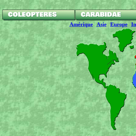
Amérique
Asie
Europe
In